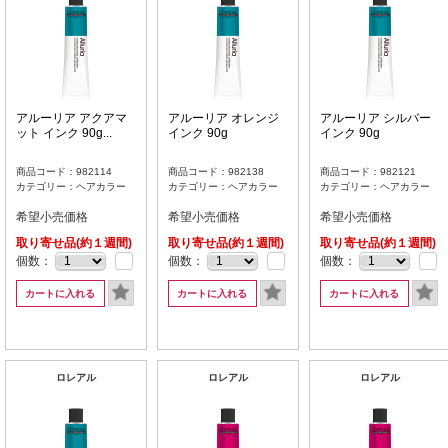
アルーリア アクアマ
アルーリア オレンジ
アルーリア シルバー
ット インク 90g...
インク 90g
インク 90g
商品コード：982114
商品コード：982138
商品コード：982121
カテゴリー：ヘアカラー
カテゴリー：ヘアカラー
カテゴリー：ヘアカラー
希望小売価格
希望小売価格
希望小売価格
取り寄せ品(約１週間)
取り寄せ品(約１週間)
取り寄せ品(約１週間)
個数：
個数：
個数：
カートに入れる
カートに入れる
カートに入れる
ロレアル
ロレアル
ロレアル