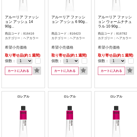
アルーリア ファッシ
アルーリア ファッシ
アルーリア ファッシ
ョン アッシュ 14
ョン アッシュ 6 90g...
ョン ウォームナチュ
90g...
ラル 10 90g...
商品コード：816416
商品コード：816423
商品コード：816782
カテゴリー：ヘアカラー
カテゴリー：ヘアカラー
カテゴリー：ヘアカラー
希望小売価格
希望小売価格
希望小売価格
取り寄せ品(約１週間)
取り寄せ品(約１週間)
取り寄せ品(約１週間)
個数：
個数：
個数：
カートに入れる
カートに入れる
カートに入れる
ロレアル
ロレアル
ロレアル