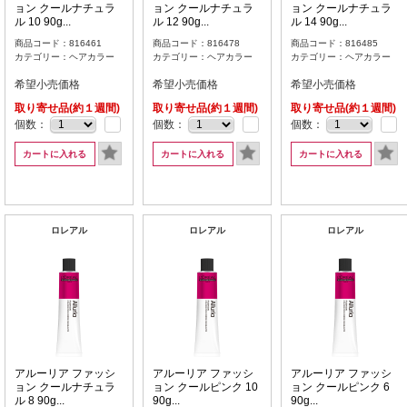
ョン クールナチュラ
ョン クールナチュラ
ョン クールナチュラ
ル 10 90g...
ル 12 90g...
ル 14 90g...
商品コード：816461
商品コード：816478
商品コード：816485
カテゴリー：ヘアカラー
カテゴリー：ヘアカラー
カテゴリー：ヘアカラー
希望小売価格
希望小売価格
希望小売価格
取り寄せ品(約１週間)
取り寄せ品(約１週間)
取り寄せ品(約１週間)
個数：
個数：
個数：
カートに入れる
カートに入れる
カートに入れる
ロレアル
ロレアル
ロレアル
アルーリア ファッシ
アルーリア ファッシ
アルーリア ファッシ
ョン クールナチュラ
ョン クールピンク 10
ョン クールピンク 6
ル 8 90g...
90g...
90g...