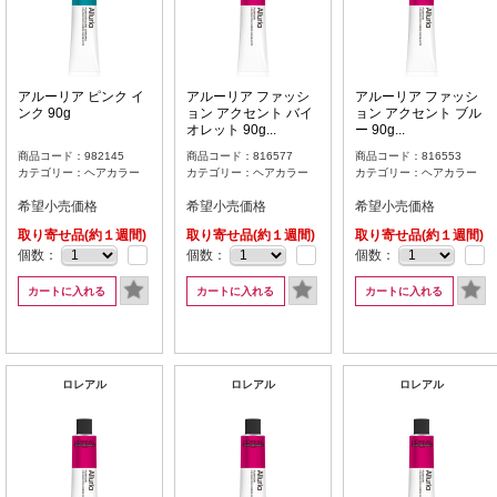
アルーリア ピンク イ
アルーリア ファッシ
アルーリア ファッシ
ンク 90g
ョン アクセント バイ
ョン アクセント ブル
オレット 90g...
ー 90g...
商品コード：982145
商品コード：816577
商品コード：816553
カテゴリー：ヘアカラー
カテゴリー：ヘアカラー
カテゴリー：ヘアカラー
希望小売価格
希望小売価格
希望小売価格
取り寄せ品(約１週間)
取り寄せ品(約１週間)
取り寄せ品(約１週間)
個数：
個数：
個数：
カートに入れる
カートに入れる
カートに入れる
ロレアル
ロレアル
ロレアル