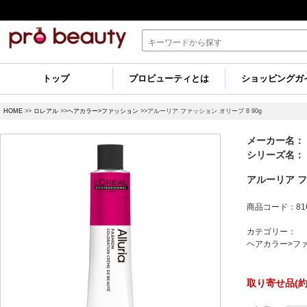
トップ
プロビューティとは
ショッピングガ
HOME
>>
ロレアル
>>
ヘアカラー>ファッション
>>アルーリア ファッション オリーブ 8 90g
メーカー名：
シリーズ名：
アルーリア フ
商品コード：816
カテゴリー：
ヘアカラー>フ
取り寄せ品(約