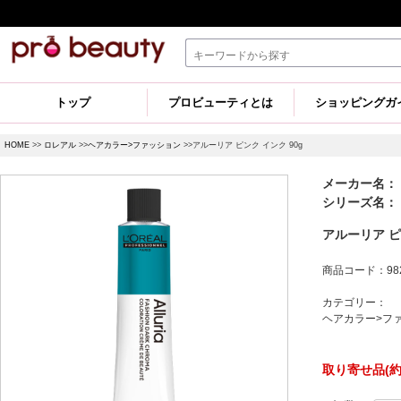
トップ
プロビューティとは
ショッピングガ
HOME
>>
ロレアル
>>
ヘアカラー>ファッション
>>アルーリア ピンク インク 90g
メーカー名：
シリーズ名：
アルーリア ピ
商品コード：982
カテゴリー：
ヘアカラー>フ
取り寄せ品(約