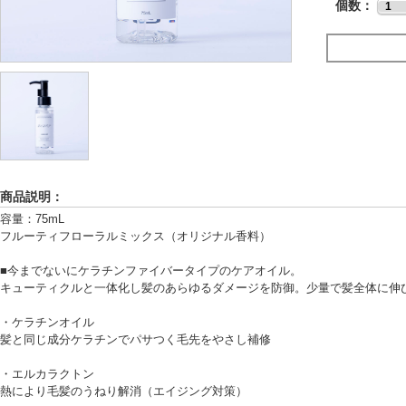
個数：
商品説明：
容量：75mL
フルーティフローラルミックス（オリジナル香料）
■今までないにケラチンファイバータイプのケアオイル。
キューティクルと一体化し髪のあらゆるダメージを防御。少量で髪全体に伸
・ケラチンオイル
髪と同じ成分ケラチンでパサつく毛先をやさし補修
・エルカラクトン
熱により毛髪のうねり解消（エイジング対策）