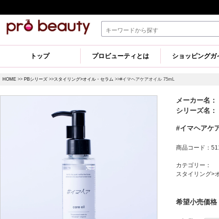
トップ
プロビューティとは
ショッピングガ
HOME
>>
PBシリーズ
>>
スタイリング>オイル・セラム
>>#イマヘアケアオイル 75mL
メーカー名： 
シリーズ名：
#イマヘアケア
商品コード：511
カテゴリー：
スタイリング>
希望小売