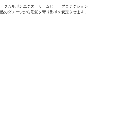
・ジカルボンエクストリームヒートプロテクション
熱のダメージから毛髪を守り形状を安定させます。