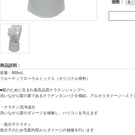
個数：
商品説明：
容量：800mL
フルーティフローラルミックス（オリジナル香料）
■髪のために生まれ最高品質ケラチンシャンプー。
洗いながら髪の素であるケラチンタンパクを補給。アルカリダメージ～エイ
・ケラチン洗浄成分
洗いながら髪のダメージを補修し、ハリコシを与えます
・低分子ケラチン
低分子のため毛髪内部からダメージの補修を行います