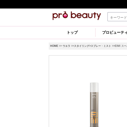
トップ
プロビューテ
HOME
>>
ウエラ
>>
スタイリング>スプレー・ミスト
>>EIMI ス