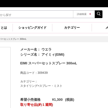
詳細検索
▼
ィとは
ショッピングガイド
カテゴリー
ーパーセットスプレー 300mL
メーカー名： ウエラ
シリーズ名： アイミィ(EIMI)
EIMI スーパーセットスプレー 300mL
商品コード：309439
カテゴリー：
スタイリング>スプレー・ミスト
希望小売価格
¥1,300
(税抜)
取り寄せ品(約１週間)