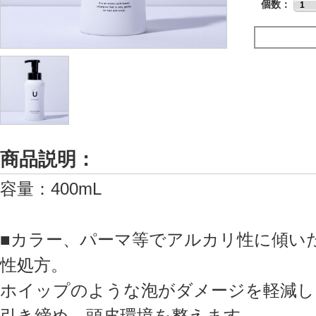
個数：
商品説明：
容量：400mL
■カラー、パーマ等でアルカリ性に傾い
性処方。
ホイップのような泡がダメージを軽減し
引き締め、頭皮環境を整えます。