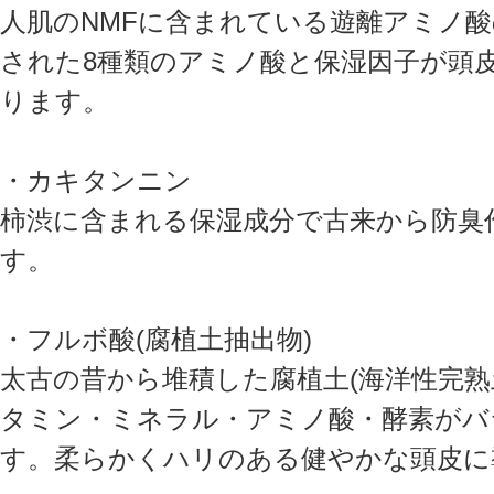
人肌のNMFに含まれている遊離アミノ
された8種類のアミノ酸と保湿因子が頭
ります。
・カキタンニン
柿渋に含まれる保湿成分で古来から防臭
す。
・フルボ酸(腐植土抽出物)
太古の昔から堆積した腐植土(海洋性完熟
タミン・ミネラル・アミノ酸・酵素がバ
す。柔らかくハリのある健やかな頭皮に