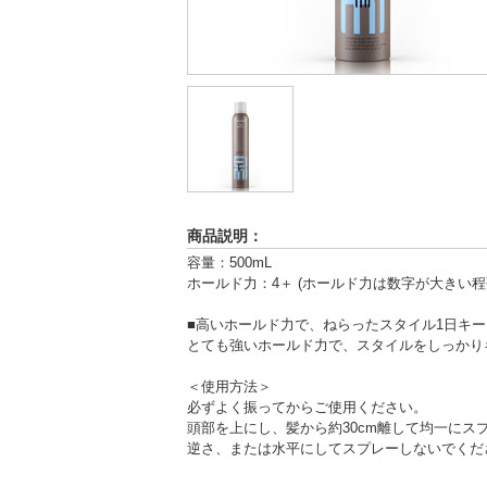
商品説明：
容量：500mL
ホールド力：4＋ (ホールド力は数字が大きい程
■高いホールド力で、ねらったスタイル1日キー
とても強いホールド力で、スタイルをしっかり
＜使用方法＞
必ずよく振ってからご使用ください。
頭部を上にし、髪から約30cm離して均一にス
逆さ、または水平にしてスプレーしないでくだ