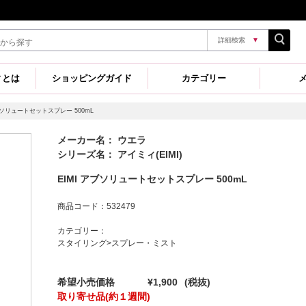
詳細検索
▼
ィとは
ショッピングガイド
カテゴリー
アブソリュートセットスプレー 500mL
メーカー名： ウエラ
シリーズ名： アイミィ(EIMI)
EIMI アブソリュートセットスプレー 500mL
商品コード：532479
カテゴリー：
スタイリング>スプレー・ミスト
希望小売価格
¥1,900
(税抜)
取り寄せ品(約１週間)