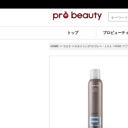
トップ
プロビューテ
HOME
>>
ウエラ
>>
スタイリング>スプレー・ミスト
>>EIMI 