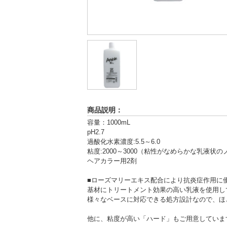
商品説明：
容量：1000mL
pH2.7
過酸化水素濃度:5.5～6.0
粘度:2000～3000（粘性がなめらかな乳液状
ヘアカラー用2剤
■ローズマリーエキス配合により抗炎症作用に
基材にトリートメント効果の高い乳液を使用し
様々なベースに対応できる処方設計なので、ほ
他に、粘度が高い「ハード」もご用意していま