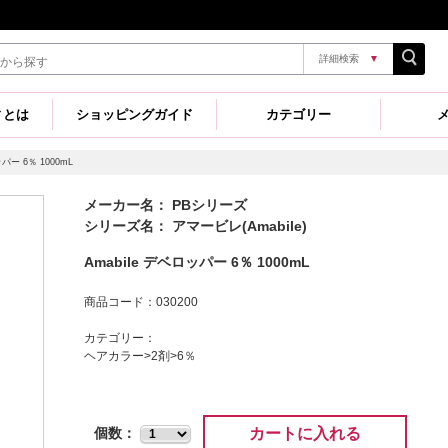
詳細検索
▼
ィとは
ショッピングガイド
カテゴリー
ッパー 6％ 1000mL
メーカー名： PBシリーズ
シリーズ名： アマービレ(Amabile)
Amabile デベロッパー 6％ 1000mL
商品コード：030200
カテゴリー：
ヘアカラー>2剤>6％
カートに入れる
個数：