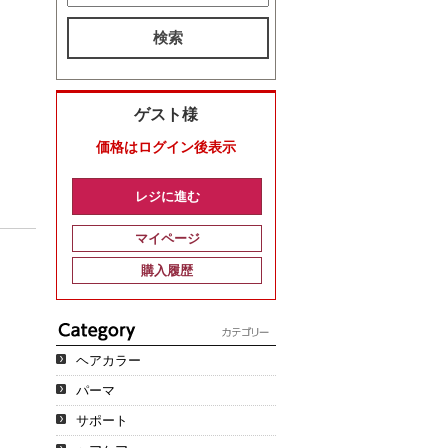
検索
ゲスト様
価格はログイン後表示
レジに進む
マイページ
購入履歴
ヘアカラー
パーマ
サポート